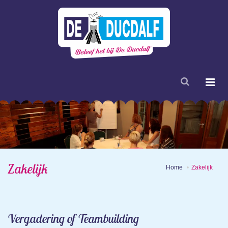
Zakelijk
Home
Zakelijk
Vergadering of Teambuilding