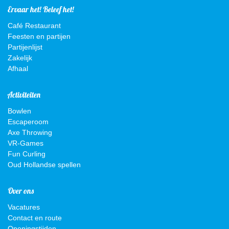
Ervaar het! Beleef het!
Café Restaurant
Feesten en partijen
Partijenlijst
Zakelijk
Afhaal
Activiteiten
Bowlen
Escaperoom
Axe Throwing
VR-Games
Fun Curling
Oud Hollandse spellen
Over ons
Vacatures
Contact en route
Openingstijden