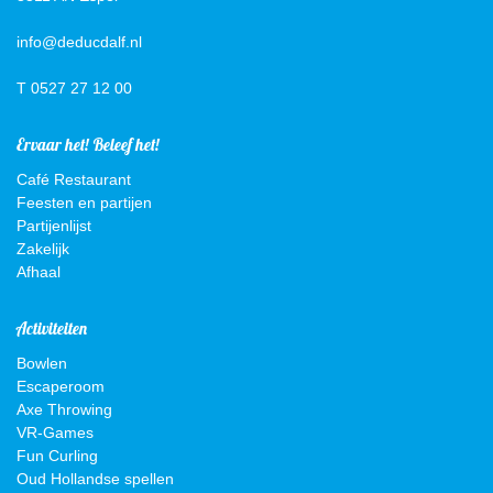
info@deducdalf.nl
T 0527 27 12 00
Ervaar het! Beleef het!
Café Restaurant
Feesten en partijen
Partijenlijst
Zakelijk
Afhaal
Activiteiten
Bowlen
Escaperoom
Axe Throwing
VR-Games
Fun Curling
Oud Hollandse spellen