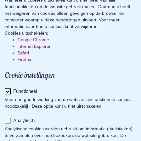
Wanneer u cookies uitschakelt kunt u niet meer van alle
functionaliteiten op de website gebruik maken. Daarnaast heeft
het weigeren van cookies alleen gevolgen op de browser en
computer waarop u deze handelingen uitvoert. Voor meer
informatie over hoe u cookies kunt verwijderen.
Cookies uitschakelen:
Google Chrome
Internet Explorer
Safari
Firefox
Cookie instellingen
Functioneel
Voor een goede werking van de website zijn functionele cookies
noodzakelijk. Deze optie kunt u niet uitschakelen.
Analytisch
Analytische cookies worden gebruikt om informatie (statistieken)
te verzamelen over hoe bezoekers de website gebruiken. De