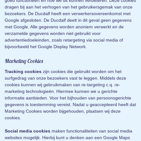
goed functioneert en hoe we dit kunnen verbeteren. Deze cookies
dragen bij aan het verhogen van het gebruikersgemak van onze
bezoekers. De Ducdalf heeft een verwerkersovereenkomst met
Google afgesloten. De Ducdalf deelt in dit geval geen gegevens
met Google. Alle gegevens worden anoniem verwerkt en de
verzamelde gegevens worden niet gebruikt voor
advertentiedoeleinden, zoals retargeting via social media of
bijvoorbeeld het Google Display Network.
Marketing Cookies
Tracking cookies
zijn cookies die gebruikt worden om het
surfgedrag van onze bezoekers vast te leggen. Middels deze
cookies kunnen wij gebruikmaken van re-targeting c.q. re-
marketing technologieën. Hiermee kunnen we u gerichte
informatie aanbieden. Voor het bijhouden van persoonsgerichte
gegevens is toestemming vereist. Nadat u geaccepteerd heeft dat
Marketing Cookies worden bijgehouden, plaatsen wij deze
cookies.
Social media cookies
maken functionaliteiten van social media
websites mogelijk. Hierbij kunt u denken aan een Google Maps