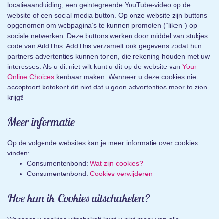
locatieaanduiding, een geintegreerde YouTube-video op de
website of een social media button. Op onze website zijn buttons
opgenomen om webpagina’s te kunnen promoten (“liken”) op
sociale netwerken. Deze buttons werken door middel van stukjes
code van AddThis. AddThis verzamelt ook gegevens zodat hun
partners advertenties kunnen tonen, die rekening houden met uw
interesses. Als u dit niet wilt kunt u dit op de website van
Your
Online Choices
kenbaar maken. Wanneer u deze cookies niet
accepteert betekent dit niet dat u geen advertenties meer te zien
krijgt!
Meer informatie
Op de volgende websites kan je meer informatie over cookies
vinden:
Consumentenbond:
Wat zijn cookies?
Consumentenbond:
Cookies verwijderen
Hoe kan ik Cookies uitschakelen?